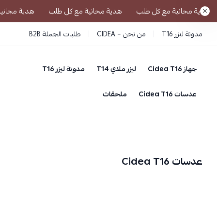
هدية مجانية مع كل طلب
هدية مجانية مع كل طلب
هدية مجاني
مدونة ليزر T16
من نحن – CIDEA
طلبات الجملة B2B
جهاز Cidea T16
ليزر ملاي T14
مدونة ليزر T16
عدسات Cidea T16
ملحقات
عدسات Cidea T16