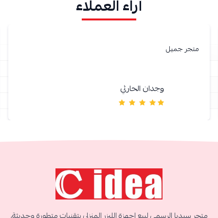
آراء العملاء
متجر جميل
وجدان الحارثي
متجر سيديا الرسمي لبيع اجهزة الليزر المنزلي بتقنيات متطورة وحديثة،